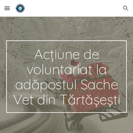
Skip to main content
Skip to navigation
Acțiune de
voluntariat la
adăpostul Sache
Vet din Tărtășești